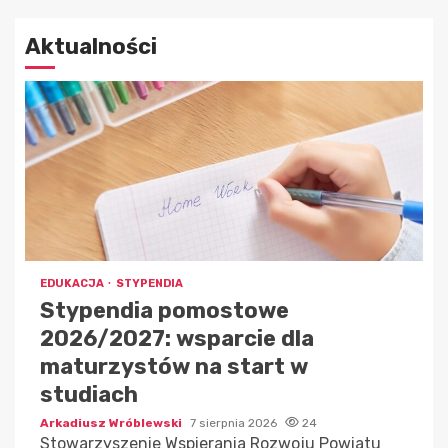
Aktualności
EDUKACJA
STYPENDIA
Stypendia pomostowe
2026/2027: wsparcie dla
maturzystów na start w
studiach
Arkadiusz Wróblewski
7 sierpnia 2026
24
Stowarzyszenie Wspierania Rozwoju Powiatu