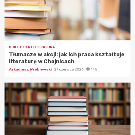
BIBLIOTEKA I LITERATURA
Tłumacze w akcji: jak ich praca kształtuje
literaturę w Chojnicach
Arkadiusz Wróblewski
27 czerwca 2026
145