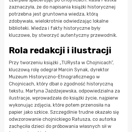
zaznaczyła, że do napisania książki historycznej
potrzebna jest gruntowna wiedza, którą
zdobywała, wielokrotnie odwiedzając lokalne
biblioteki. Wiedza i fakty historyczne były
kluczowe, by stworzyć autentyczny przewodnik.
Rola redakcji i ilustracji
Przy tworzeniu książki „TURysta w Chojnicach”,
kluczową rolę odegrał Marcin Synak, dyrektor
Muzeum Historyczno-Etnograficznego w
Chojnicach, który dbał o zgodność historyczną
tekstu. Martyna Jażdżejewska, odpowiedzialna za
ilustracje, wprowadzała do książki życie, najpierw
wykonując zdjęcia, które potem przenosiła na
papier jako szkice. Szczególnie trudne okazało się
odwzorowanie chojnickiego Ratusza, co autorka
zachęciła dzieci do próbowania własnych sił w