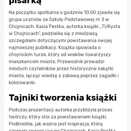
pisarką
Na początku spotkania o godzinie 10:00 zjawiła się
grupa uczniów ze Szkoły Podstawowej nr 3 w
Chojnicach. Kasia Pestka, autorka książki „TURysta
w Chojnicach”, podzieliła się z młodzieżą
szczegółami dotyczącymi powstawania swojej
najnowszej publikacji. Książka opowiada o
chojnickim turze, który od wieków towarzyszy
mieszkańcom miasta. Przewodnik prowadzi
młodych czytelników przez historyczne zakątki
miasta, łącząc wiedzę z zabawą poprzez zagadki i
kolorowanki.
Tajniki tworzenia książki
Podczas prezentacji autorka przybliżyła proces
twórczy, który stoi za powstawaniem książki.
Podkreśliła, jak ważna jest inspiracja, którą
czerpała spacerując po Chojnicach. Kasia Pestka