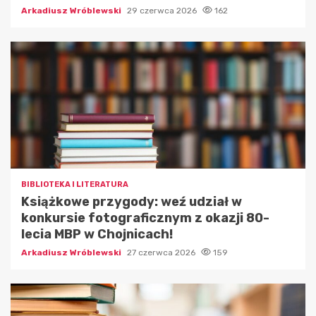
Arkadiusz Wróblewski
29 czerwca 2026
162
BIBLIOTEKA I LITERATURA
Książkowe przygody: weź udział w
konkursie fotograficznym z okazji 80-
lecia MBP w Chojnicach!
Arkadiusz Wróblewski
27 czerwca 2026
159