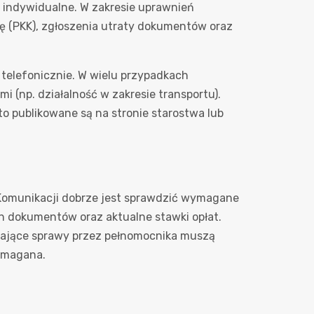
ce indywidualne. W zakresie uprawnień
cę (PKK), zgłoszenia utraty dokumentów oraz
 telefonicznie. W wielu przypadkach
i (np. działalność w zakresie transportu).
o publikowane są na stronie starostwa lub
 Komunikacji dobrze jest sprawdzić wymagane
ch dokumentów oraz aktualne stawki opłat.
wiające sprawy przez pełnomocnika muszą
wymagana.