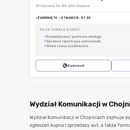
31 Stycznia 56, 89-600 Chojnice
ZAMKNIĘTE · OTWARCIE: 07:30
ZA CO CHWALĄ KLIENCI
Sympatyczna i pomocna obsługa
Sprawna rejestracja samochodu
Niskie czasy oczekiwania
Zadzwoń
Wydział Komunikacji w Chojn
Wydział Komunikacji w Chojnicach zajmuje s
zgłoszeń kupna i sprzedaży aut, a także for