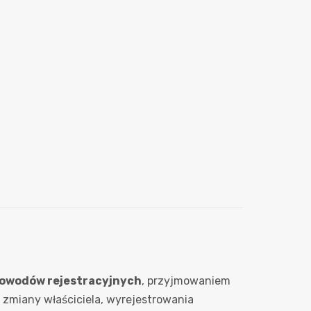
owodów rejestracyjnych
, przyjmowaniem
ą zmiany właściciela, wyrejestrowania