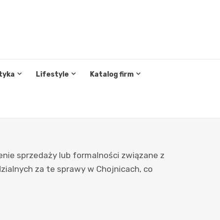
tyka
Lifestyle
Katalog firm
enie sprzedaży lub formalności związane z
zialnych za te sprawy w Chojnicach, co