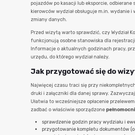
pojazdów po kasacji lub eksporcie, odbierane 
kierowców wydział obsługuje m.in. wydanie i
zmiany danych.
Przed wizytą warto sprawdzić, czy Wydział 
funkcjonują osobne stanowiska dla rejestracji
Informacje o aktualnych godzinach pracy, pr
urzędu, do którego wydział należy.
Jak przygotować się do wizyt
Najwięcej czasu traci się przy niekompletny
druki i załączniki dla danej sprawy. Zazwycz
Ułatwia to wcześniejsze opłacenie przelewem
zadbać o właściwie sporządzone
pełnomocn
sprawdzenie godzin pracy wydziału i e
przygotowanie kompletu dokumentów (ory