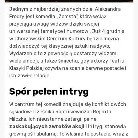
Jednym z najbardziej znanych dzieł Aleksandra
Fredry jest komedia „Zemsta”, która wciąż
przyciąga uwagę widzów dzięki swojej
uniwersalnej tematyce i humorowi. Już 4 grudnia
w Chorzowskim Centrum Kultury będzie można
doświadczyć tej klasycznej sztuki na żywo.
Wydarzenie to z pewnością dostarczy widzom
wiele emocji, a także śmiechu, gdy aktorzy Teatru
Klasyki Polskiej ożywią na scenie barwne postacie i
ich zawiłe relacje.
Spór pełen intryg
W centrum tej komedii znajduje się konflikt dwóch
sąsiadów: Cześnika Raptusiewicza i Rejenta
Milczka. Ich nieustanne zatargi, pełne
zaskakujących zwrotów akcji
i intryg, stanowią
główną oś fabularną. To właśnie te postacie, wraz z