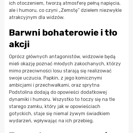
ich otoczeniem, tworzą atmosferę pełną napięcia,
ale i humoru, co czyni „Zemstę” dziełem niezwykle
atrakcyjnym dla widzów.
Barwni bohaterowie i tło
akcji
Oprócz głównych antagonistów, widzowie będą
mieli okazję poznać młodych zakochanych, którzy
mimo przeciwności losu starają się realizować
swoje uczucia. Papkin, z jego komicznymi
ambicjami i przechwałkami, oraz sprytna
Podstolina dodają do opowieści dodatkowej
dynamiki i humoru. Wszystko to toczy się na tle
starego zamku, który jak w opowieściach
gotyckich, staje się niemal żywym świadkiem
wydarzeń, wpływając na ich przebieg.