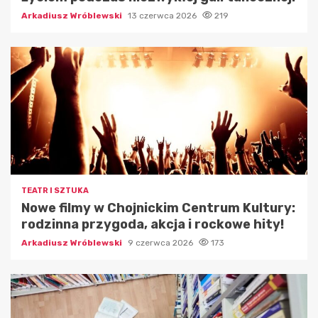
Arkadiusz Wróblewski
13 czerwca 2026
219
TEATR I SZTUKA
Nowe filmy w Chojnickim Centrum Kultury:
rodzinna przygoda, akcja i rockowe hity!
Arkadiusz Wróblewski
9 czerwca 2026
173