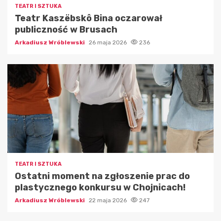
TEATR I SZTUKA
Teatr Kaszëbskô Bina oczarował
publiczność w Brusach
Arkadiusz Wróblewski
26 maja 2026
236
TEATR I SZTUKA
Ostatni moment na zgłoszenie prac do
plastycznego konkursu w Chojnicach!
Arkadiusz Wróblewski
22 maja 2026
247