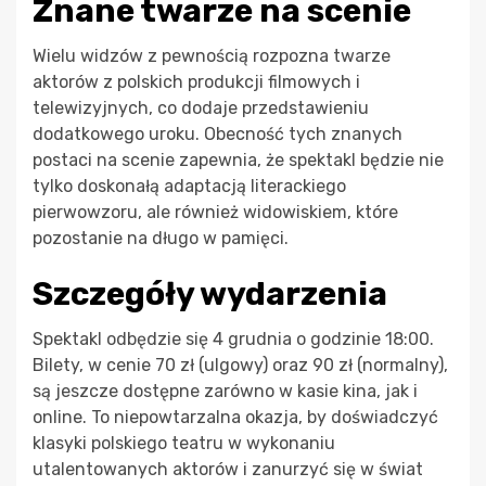
Znane twarze na scenie
Wielu widzów z pewnością rozpozna twarze
aktorów z polskich produkcji filmowych i
telewizyjnych, co dodaje przedstawieniu
dodatkowego uroku. Obecność tych znanych
postaci na scenie zapewnia, że spektakl będzie nie
tylko doskonałą adaptacją literackiego
pierwowzoru, ale również widowiskiem, które
pozostanie na długo w pamięci.
Szczegóły wydarzenia
Spektakl odbędzie się 4 grudnia o godzinie 18:00.
Bilety, w cenie 70 zł (ulgowy) oraz 90 zł (normalny),
są jeszcze dostępne zarówno w kasie kina, jak i
online. To niepowtarzalna okazja, by doświadczyć
klasyki polskiego teatru w wykonaniu
utalentowanych aktorów i zanurzyć się w świat