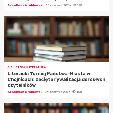
Arkadiusz Wróblewski
30 czerwca 2026
158
BIBLIOTEKA I LITERATURA
Literacki Turniej Państwa-Miasta w
Chojnicach: zacięta rywalizacja dorosłych
czytelników
Arkadiusz Wróblewski
29 czerwca 2026
158