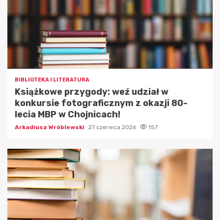
BIBLIOTEKA I LITERATURA
Książkowe przygody: weź udział w
konkursie fotograficznym z okazji 80-
lecia MBP w Chojnicach!
Arkadiusz Wróblewski
27 czerwca 2026
157