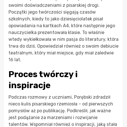
swoimi doświadczeniami z pisarskiej drogi.
Początki jego twórczości sięgają czasów
szkolnych, kiedy to jako dziesięciolatek pisał
opowiadania na kartkach A4, które następnie jego
nauczycielka prezentowała klasie. To właśnie
wtedy wykiełkowała w nim pasja do literatury, która
trwa do dziś. Opowiedział również o swoim debiucie
teatralnym, który miał miejsce, gdy miał zaledwie
16 lat.
Proces twórczy i
inspiracje
Podczas rozmowy z uczniami, Porębski zdradził
nieco kulis pisarskiego rzemiosła – od pierwszych
pomysłów aż po publikację. Podkreślił, jak ważne
jest podążanie za marzeniami i rozwijanie
talentów. Wspomniał również o inspiracji, jaką stała