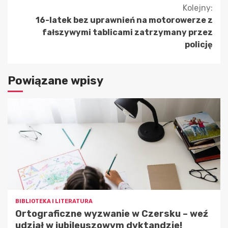
Kolejny:
16-latek bez uprawnień na motorowerze z
fałszywymi tablicami zatrzymany przez
policję
Powiązane wpisy
BIBLIOTEKA I LITERATURA
Ortograficzne wyzwanie w Czersku – weź
udział w jubileuszowym dyktandzie!