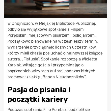
W Chojnicach, w Miejskiej Bibliotece Publicznej,
odbyło się wyjątkowe spotkanie z Filipem
Porębskim, miejscowym pisarzem i policjantem.
Początkowo planowane na wcześniejszy termin,
wydarzenie przyciągnęło licznych uczestników,
którzy mieli okazję posłuchać o najnowszej książce
autora, „Fistusie”. Spotkanie rozpoczęła Wioletta
Karpiak, witając gościa i przypominając o
poprzednich wizytach autora, podczas których
promował książkę „Banda Nieudaczników”.
Pasja do pisania i
początki kariery
Podczas spotkania Filip Porębski podzielił się