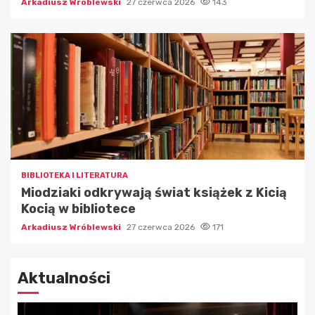
Arkadiusz Wróblewski
27 czerwca 2026
143
BIBLIOTEKA I LITERATURA
Miodziaki odkrywają świat książek z Kicią
Kocią w bibliotece
Arkadiusz Wróblewski
27 czerwca 2026
171
Aktualności