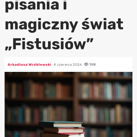
pisania i
magiczny świat
„Fistusiów”
Arkadiusz Wróblewski
4 czerwca 2026
198