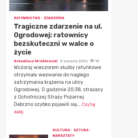
RATOWNICTWO
ZDARZENIA
Tragiczne zdarzenie na ul.
Ogrodowej: ratownicy
bezskuteczni w walce o
życie
Arkadiusz Wróblewski
8 sierpnia 2026
18
Wczoraj wieczorem służby ratunkowe
otrzymały wezwanie do nagłego
zatrzymania krążenia na ulicy
Ogrodowej. O godzinie 20:38, strażacy
z Ochotniczej Straży Pożarnej
Debrzno szybko pojawili się...
Czytaj
dalej
KULTURA
SZTUKA
WARSZTATY