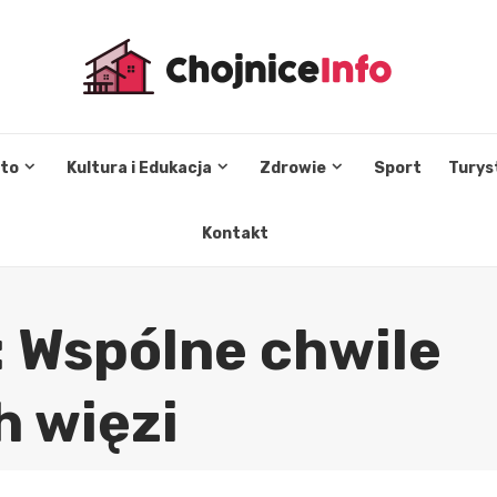
sto
Kultura i Edukacja
Zdrowie
Sport
Turys
Kontakt
: Wspólne chwile
h więzi