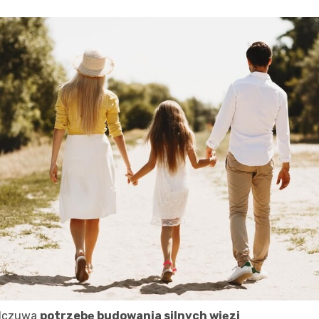
odczuwa
potrzebę budowania silnych więzi