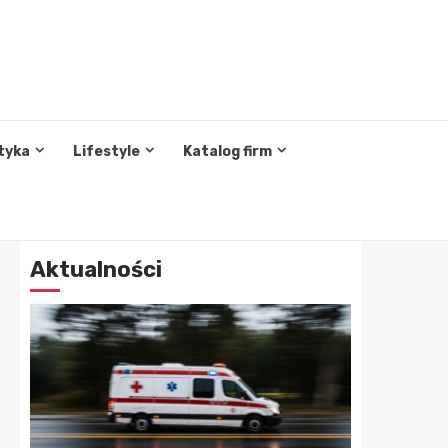
tyka
Lifestyle
Katalog firm
Aktualności