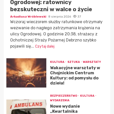
Ogrodowej: ratownicy
bezskuteczni w walce o życie
Arkadiusz Wróblewski
8 sierpnia 2026
37
Wczoraj wieczorem służby ratunkowe otrzymały
wezwanie do nagłego zatrzymania krążenia na
ulicy Ogrodowej. O godzinie 20:38, strażacy z
Ochotniczej Straży Pożarnej Debrzno szybko
pojawili się...
Czytaj dalej
KULTURA
SZTUKA
WARSZTATY
Wakacyjne warsztaty w
Chojnickim Centrum
Kultury: od pomysłu do
dzieła!
BEZPIECZEŃSTWO
KULTURA
WYDARZENIA
Nowe wydanie
„Kwartalnika