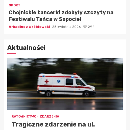
SPORT
Chojnickie tancerki zdobyły szczyty na
Festiwalu Tańca w Sopocie!
Arkadiusz Wróblewski
28 kwietnia 2026
294
Aktualności
RATOWNICTWO
ZDARZENIA
Tragiczne zdarzenie na ul.