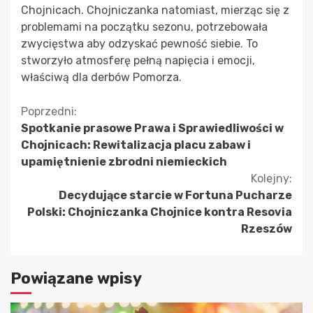
Chojnicach. Chojniczanka natomiast, mierząc się z
problemami na początku sezonu, potrzebowała
zwycięstwa aby odzyskać pewność siebie. To
stworzyło atmosferę pełną napięcia i emocji,
właściwą dla derbów Pomorza.
Kontynuuj
Poprzedni:
Spotkanie prasowe Prawa i Sprawiedliwości w
czytanie
Chojnicach: Rewitalizacja placu zabaw i
upamiętnienie zbrodni niemieckich
Kolejny:
Decydujące starcie w Fortuna Pucharze
Polski: Chojniczanka Chojnice kontra Resovia
Rzeszów
Powiązane wpisy