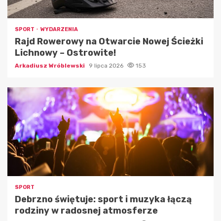
SPORT
WYDARZENIA
Rajd Rowerowy na Otwarcie Nowej Ścieżki
Lichnowy – Ostrowite!
Arkadiusz Wróblewski
9 lipca 2026
153
SPORT
Debrzno świętuje: sport i muzyka łączą
rodziny w radosnej atmosferze