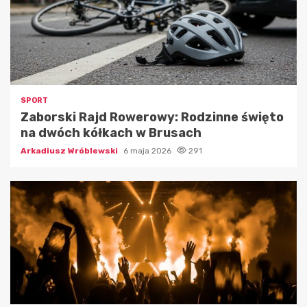
SPORT
Zaborski Rajd Rowerowy: Rodzinne święto
na dwóch kółkach w Brusach
Arkadiusz Wróblewski
6 maja 2026
291