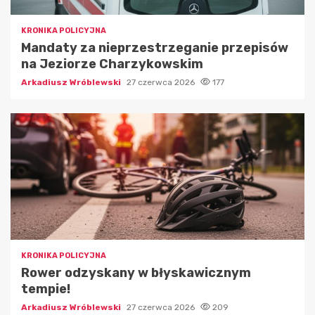
KRONIKA POLICYJNA
Mandaty za nieprzestrzeganie przepisów
na Jeziorze Charzykowskim
Arkadiusz Wróblewski
27 czerwca 2026
177
KRONIKA POLICYJNA
Rower odzyskany w błyskawicznym
tempie!
Arkadiusz Wróblewski
27 czerwca 2026
209