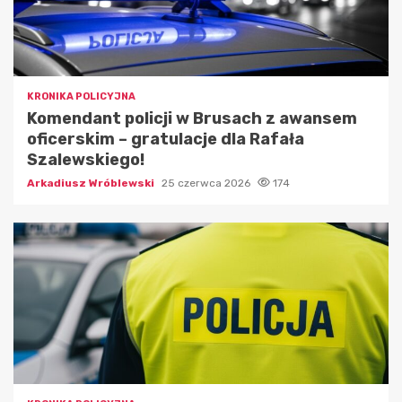
KRONIKA POLICYJNA
Komendant policji w Brusach z awansem
oficerskim – gratulacje dla Rafała
Szalewskiego!
Arkadiusz Wróblewski
25 czerwca 2026
174