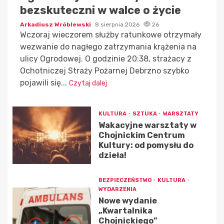
bezskuteczni w walce o życie
Arkadiusz Wróblewski
8 sierpnia 2026
26
Wczoraj wieczorem służby ratunkowe otrzymały
wezwanie do nagłego zatrzymania krążenia na
ulicy Ogrodowej. O godzinie 20:38, strażacy z
Ochotniczej Straży Pożarnej Debrzno szybko
pojawili się...
Czytaj dalej
KULTURA
SZTUKA
WARSZTATY
Wakacyjne warsztaty w
Chojnickim Centrum
Kultury: od pomysłu do
dzieła!
BEZPIECZEŃSTWO
KULTURA
WYDARZENIA
Nowe wydanie
„Kwartalnika
Chojnickiego”