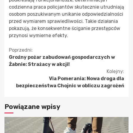
codzienna praca policjantów skutecznie utrudniają
osobom poszukiwanym unikanie odpowiedzialności
przed wymiarem sprawiedliwości. Takie działania
pokazują, że konsekwentne ściganie przestępców
przynosi wymierne efekty.
Kontynuuj
Poprzedni:
Groźny pożar zabudowań gospodarczych w
czytanie
Żabnie: Strażacy w akcji!
Kolejny:
Via Pomerania: Nowa droga dla
bezpieczeństwa Chojnic w obliczu zagrożeń
Powiązane wpisy