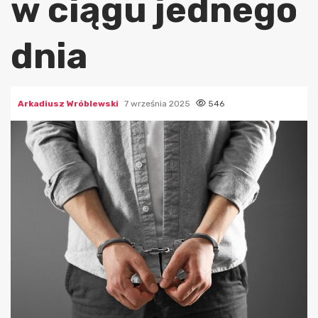
w ciągu jednego
dnia
Arkadiusz Wróblewski
7 września 2025
546