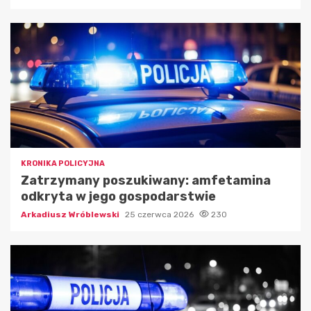
KRONIKA POLICYJNA
Zatrzymany poszukiwany: amfetamina
odkryta w jego gospodarstwie
Arkadiusz Wróblewski
25 czerwca 2026
230