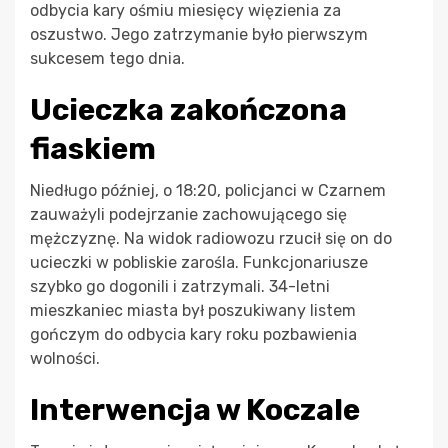
odbycia kary ośmiu miesięcy więzienia za
oszustwo. Jego zatrzymanie było pierwszym
sukcesem tego dnia.
Ucieczka zakończona
fiaskiem
Niedługo później, o 18:20, policjanci w Czarnem
zauważyli podejrzanie zachowującego się
mężczyznę. Na widok radiowozu rzucił się on do
ucieczki w pobliskie zarośla. Funkcjonariusze
szybko go dogonili i zatrzymali. 34-letni
mieszkaniec miasta był poszukiwany listem
gończym do odbycia kary roku pozbawienia
wolności.
Interwencja w Koczale