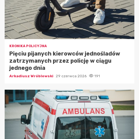
KRONIKA POLICYJNA
Pięciu pijanych kierowców jednośladów
zatrzymanych przez policję w ciągu
jednego dnia
Arkadiusz Wróblewski
29 czerwca 2026
191