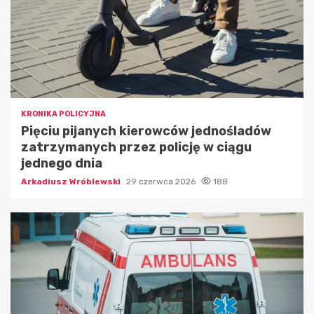
KRONIKA POLICYJNA
Pięciu pijanych kierowców jednośladów
zatrzymanych przez policję w ciągu
jednego dnia
Arkadiusz Wróblewski
29 czerwca 2026
188