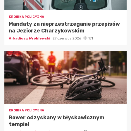
KRONIKA POLICYJNA
Mandaty za nieprzestrzeganie przepisów
na Jeziorze Charzykowskim
Arkadiusz Wróblewski
27 czerwca 2026
171
KRONIKA POLICYJNA
Rower odzyskany w błyskawicznym
tempie!