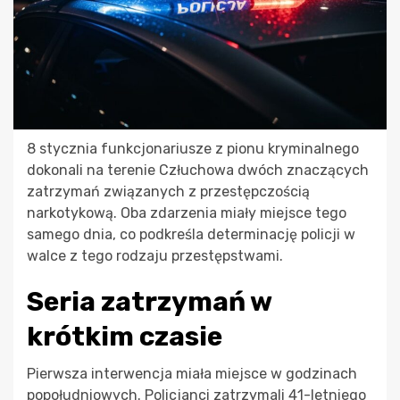
8 stycznia funkcjonariusze z pionu kryminalnego
dokonali na terenie Człuchowa dwóch znaczących
zatrzymań związanych z przestępczością
narkotykową. Oba zdarzenia miały miejsce tego
samego dnia, co podkreśla determinację policji w
walce z tego rodzaju przestępstwami.
Seria zatrzymań w
krótkim czasie
Pierwsza interwencja miała miejsce w godzinach
popołudniowych. Policjanci zatrzymali 41-letniego