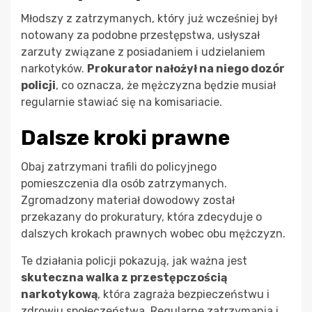
Młodszy z zatrzymanych, który już wcześniej był
notowany za podobne przestępstwa, usłyszał
zarzuty związane z posiadaniem i udzielaniem
narkotyków.
Prokurator nałożył na niego dozór
policji
, co oznacza, że mężczyzna będzie musiał
regularnie stawiać się na komisariacie.
Dalsze kroki prawne
Obaj zatrzymani trafili do policyjnego
pomieszczenia dla osób zatrzymanych.
Zgromadzony materiał dowodowy został
przekazany do prokuratury, która zdecyduje o
dalszych krokach prawnych wobec obu mężczyzn.
Te działania policji pokazują, jak ważna jest
skuteczna walka z przestępczością
narkotykową
, która zagraża bezpieczeństwu i
zdrowiu społeczeństwa. Regularne zatrzymania i