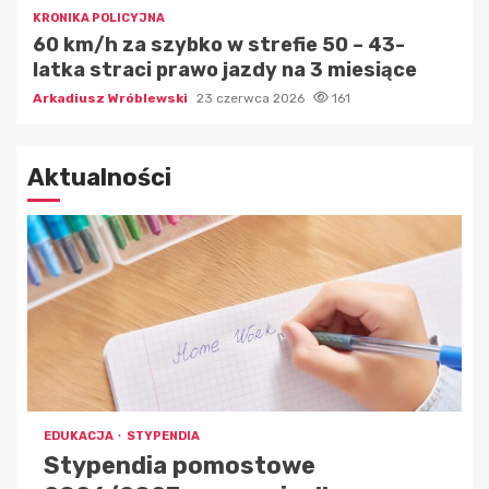
KRONIKA POLICYJNA
60 km/h za szybko w strefie 50 – 43-
latka straci prawo jazdy na 3 miesiące
Arkadiusz Wróblewski
23 czerwca 2026
161
Aktualności
EDUKACJA
STYPENDIA
Stypendia pomostowe