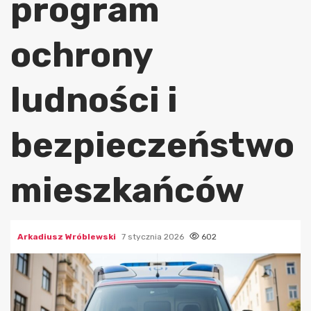
program
ochrony
ludności i
bezpieczeństwo
mieszkańców
Arkadiusz Wróblewski
7 stycznia 2026
602