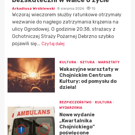
Arkadiusz Wróblewski
8 sierpnia 2026
15
Wczoraj wieczorem służby ratunkowe otrzymały
wezwanie do nagłego zatrzymania krążenia na
ulicy Ogrodowej. O godzinie 20:38, strażacy z
Ochotniczej Straży Pożarnej Debrzno szybko
pojawili się...
Czytaj dalej
KULTURA
SZTUKA
WARSZTATY
Wakacyjne warsztaty w
Chojnickim Centrum
Kultury: od pomysłu do
dzieła!
BEZPIECZEŃSTWO
KULTURA
WYDARZENIA
Nowe wydanie
„Kwartalnika
Chojnickiego”
poświęcone