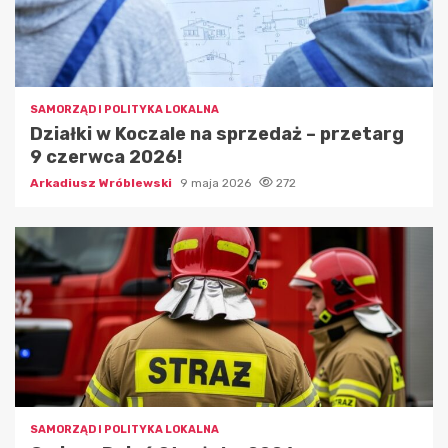
SAMORZĄD I POLITYKA LOKALNA
Działki w Koczale na sprzedaż – przetarg
9 czerwca 2026!
Arkadiusz Wróblewski
9 maja 2026
272
SAMORZĄD I POLITYKA LOKALNA