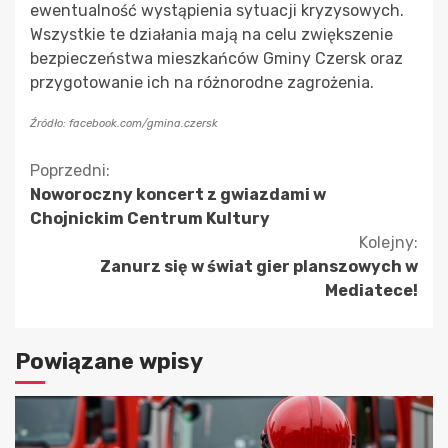
ewentualność wystąpienia sytuacji kryzysowych.
Wszystkie te działania mają na celu zwiększenie
bezpieczeństwa mieszkańców Gminy Czersk oraz
przygotowanie ich na różnorodne zagrożenia.
Źródło: facebook.com/gmina.czersk
Kontynuuj
Poprzedni:
Noworoczny koncert z gwiazdami w
czytanie
Chojnickim Centrum Kultury
Kolejny:
Zanurz się w świat gier planszowych w
Mediatece!
Powiązane wpisy