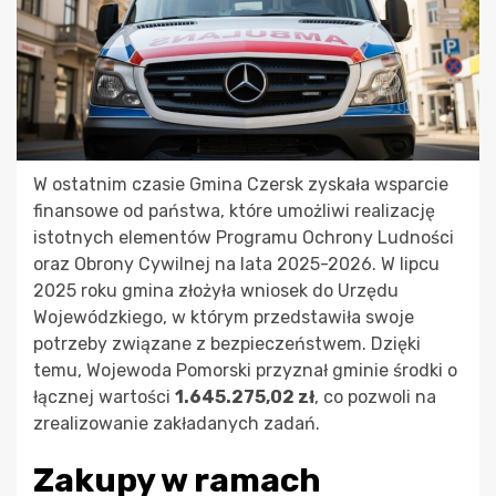
W ostatnim czasie Gmina Czersk zyskała wsparcie
finansowe od państwa, które umożliwi realizację
istotnych elementów Programu Ochrony Ludności
oraz Obrony Cywilnej na lata 2025-2026. W lipcu
2025 roku gmina złożyła wniosek do Urzędu
Wojewódzkiego, w którym przedstawiła swoje
potrzeby związane z bezpieczeństwem. Dzięki
temu, Wojewoda Pomorski przyznał gminie środki o
łącznej wartości
1.645.275,02 zł
, co pozwoli na
zrealizowanie zakładanych zadań.
Zakupy w ramach