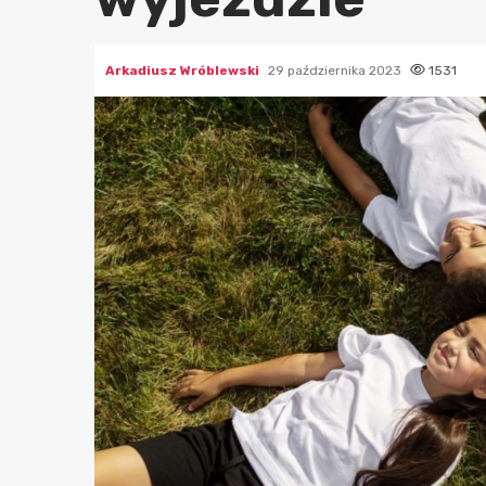
Arkadiusz Wróblewski
29 października 2023
1531