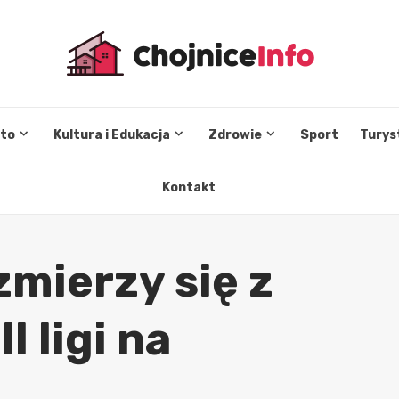
sto
Kultura i Edukacja
Zdrowie
Sport
Turys
Kontakt
mierzy się z
 ligi na