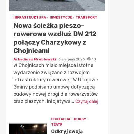
INFRASTRUKTURA
INWESTYCJE
TRANSPORT
Nowa ścieżka pieszo-
rowerowa wzdłuż DW 212
połączy Charzykowy z
Chojnicami
Arkadiusz Wróblewski
6 sierpnia 2026
10
W Chojnicach miało miejsce istotne
wydarzenie związane z rozwojem
infrastruktury rowerowej. W Urzędzie
Gminy podpisano umowę dotyczącą
budowy nowej drogi dla rowerzystów
oraz pieszych. Inicjatywa...
Czytaj dalej
EDUKACJA
KURSY
TEATR
Odkryj swoją