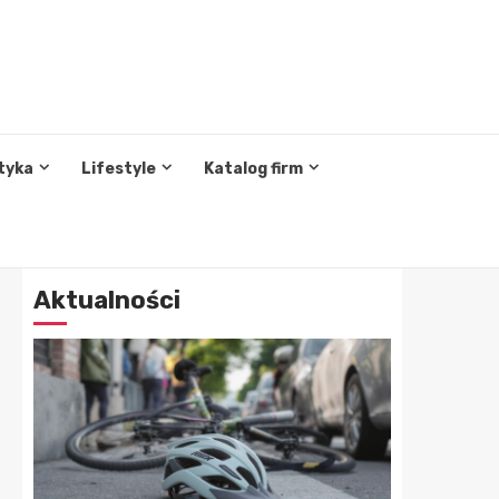
tyka
Lifestyle
Katalog firm
Aktualności