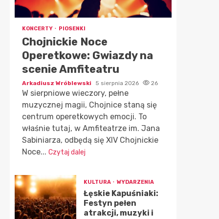
KONCERTY
PIOSENKI
Chojnickie Noce
Operetkowe: Gwiazdy na
scenie Amfiteatru
Arkadiusz Wróblewski
5 sierpnia 2026
26
W sierpniowe wieczory, pełne
muzycznej magii, Chojnice staną się
centrum operetkowych emocji. To
właśnie tutaj, w Amfiteatrze im. Jana
Sabiniarza, odbędą się XIV Chojnickie
Noce...
Czytaj dalej
KULTURA
WYDARZENIA
Łęskie Kapuśniaki:
Festyn pełen
atrakcji, muzyki i