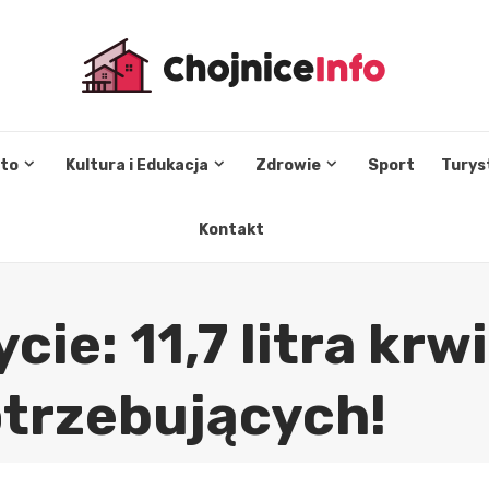
sto
Kultura i Edukacja
Zdrowie
Sport
Turys
Kontakt
cie: 11,7 litra krwi
otrzebujących!