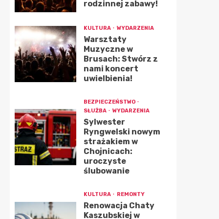
rodzinnej zabawy!
KULTURA
WYDARZENIA
Warsztaty
Muzyczne w
Brusach: Stwórz z
nami koncert
uwielbienia!
BEZPIECZEŃSTWO
SŁUŻBA
WYDARZENIA
Sylwester
Ryngwelski nowym
strażakiem w
Chojnicach:
uroczyste
ślubowanie
KULTURA
REMONTY
Renowacja Chaty
Kaszubskiej w