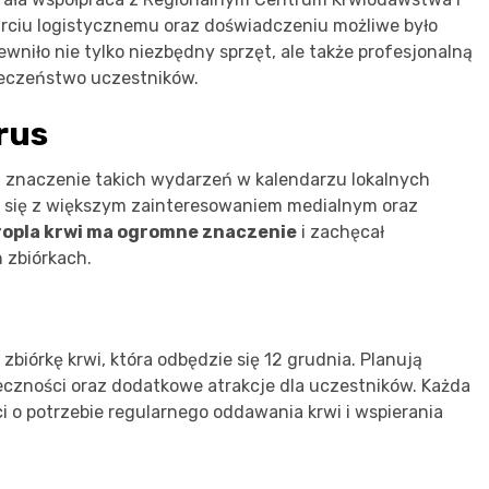
arciu logistycznemu oraz doświadczeniu możliwe było
niło nie tylko niezbędny sprzęt, ale także profesjonalną
eczeństwo uczestników.
rus
a znaczenie takich wydarzeń w kalendarzu lokalnych
ała się z większym zainteresowaniem medialnym oraz
ropla krwi ma ogromne znaczenie
i zachęcał
 zbiórkach.
zbiórkę krwi, która odbędzie się 12 grudnia. Planują
eczności oraz dodatkowe atrakcje dla uczestników. Każda
 o potrzebie regularnego oddawania krwi i wspierania