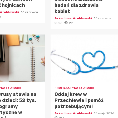
Chojnicach
badań dla zdrowia
kobiet
 Wróblewski
16 czerwca
0
Arkadiusz Wróblewski
13 czerwca
2026
191
KA I ZDROWIE
PROFILAKTYKA I ZDROWIE
rusy stawia na
Oddaj krew w
 dzieci: 52 tys.
Przechlewie i pomóż
rogramy
potrzebującym!
ktyczne w
Arkadiusz Wróblewski
15 maja 2026