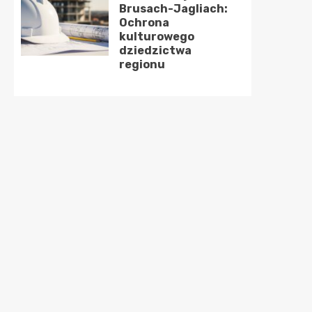
Brusach-Jagliach:
Ochrona
kulturowego
dziedzictwa
regionu