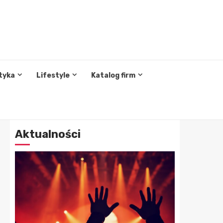
tyka
Lifestyle
Katalog firm
Aktualności