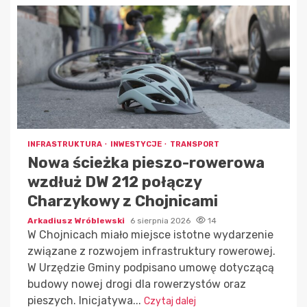
INFRASTRUKTURA
INWESTYCJE
TRANSPORT
Nowa ścieżka pieszo-rowerowa
wzdłuż DW 212 połączy
Charzykowy z Chojnicami
Arkadiusz Wróblewski
6 sierpnia 2026
14
W Chojnicach miało miejsce istotne wydarzenie
związane z rozwojem infrastruktury rowerowej.
W Urzędzie Gminy podpisano umowę dotyczącą
budowy nowej drogi dla rowerzystów oraz
pieszych. Inicjatywa...
Czytaj dalej