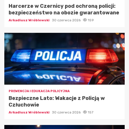
Harcerze w Czernicy pod ochroną policji:
bezpieczeństwo na obozie gwarantowane
Arkadiusz Wróblewski
30 czerwca 2026
159
PREWENCJA I EDUKACJA POLICYJNA
Bezpieczne Lato: Wakacje z Policją w
Człuchowie
Arkadiusz Wróblewski
30 czerwca 2026
157