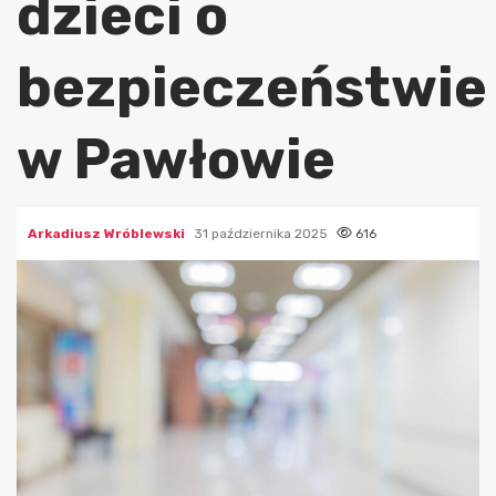
dzieci o
bezpieczeństwie
w Pawłowie
Arkadiusz Wróblewski
31 października 2025
616