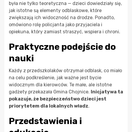
była nie tylko teoretyczna — dzieci dowiedziały się,
jak istotne są elementy odblaskowe, które
zwiększają ich widoczność na drodze. Ponadto,
omówiono rolę policjanta jako przyjaciela i
opiekuna, który zamiast straszyć, wspiera i chroni.
Praktyczne podejście do
nauki
Każdy z przedszkolaków otrzymał odblask, co miało
na celu podkreślenie, jak ważne jest bycie
widocznym dla kierowców. Te małe, ale istotne
gadżety przekazała Gmina Chojnice.
Inicjatywa ta
pokazuje, że bezpieczeństwo dzieci jest
priorytetem dla lokalnych władz
.
Przedstawienia i