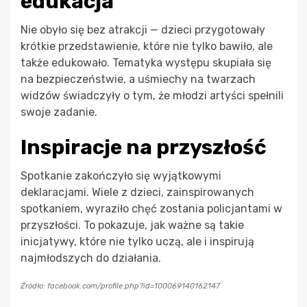
edukacja
Nie obyło się bez atrakcji — dzieci przygotowały
krótkie przedstawienie, które nie tylko bawiło, ale
także edukowało. Tematyka występu skupiała się
na bezpieczeństwie, a uśmiechy na twarzach
widzów świadczyły o tym, że młodzi artyści spełnili
swoje zadanie.
Inspiracje na przyszłość
Spotkanie zakończyło się wyjątkowymi
deklaracjami. Wiele z dzieci, zainspirowanych
spotkaniem, wyraziło chęć zostania policjantami w
przyszłości. To pokazuje, jak ważne są takie
inicjatywy, które nie tylko uczą, ale i inspirują
najmłodszych do działania.
Źródło: facebook.com/profile.php?id=100069140162147