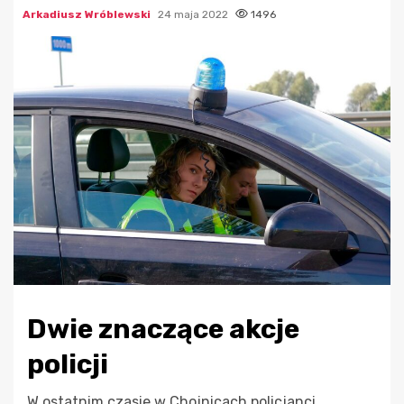
Arkadiusz Wróblewski
24 maja 2022
1496
Dwie znaczące akcje
policji
W ostatnim czasie w Chojnicach policjanci