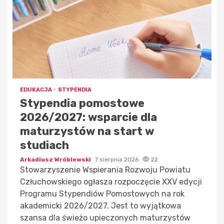
EDUKACJA
STYPENDIA
Stypendia pomostowe
2026/2027: wsparcie dla
maturzystów na start w
studiach
Arkadiusz Wróblewski
7 sierpnia 2026
22
Stowarzyszenie Wspierania Rozwoju Powiatu
Człuchowskiego ogłasza rozpoczęcie XXV edycji
Programu Stypendiów Pomostowych na rok
akademicki 2026/2027. Jest to wyjątkowa
szansa dla świeżo upieczonych maturzystów