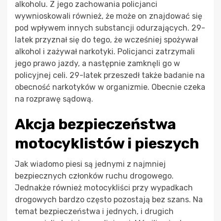
alkoholu. Z jego zachowania policjanci
wywnioskowali również, że może on znajdować się
pod wpływem innych substancji odurzających. 29-
latek przyznał się do tego, że wcześniej spożywał
alkohol i zażywał narkotyki. Policjanci zatrzymali
jego prawo jazdy, a następnie zamknęli go w
policyjnej celi. 29-latek przeszedł także badanie na
obecność narkotyków w organizmie. Obecnie czeka
na rozprawę sądową.
Akcja bezpieczeństwa
motocyklistów i pieszych
Jak wiadomo piesi są jednymi z najmniej
bezpiecznych członków ruchu drogowego.
Jednakże również motocykliści przy wypadkach
drogowych bardzo często pozostają bez szans. Na
temat bezpieczeństwa i jednych, i drugich