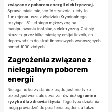
związane z poborem energii elektrycznej.
Sprawa miała miejsce 16 stycznia, kiedy to
funkcjonariusze z Wydziału Kryminalnego
przyłapali 51-letniego mężczyznę na
manipulowaniu instalacją elektryczną. Jak się
okazało, przez kilka miesięcy omijał licznik, co
doprowadziło do strat finansowych wynoszących
ponad 1000 złotych.
Zagrożenia związane z
nielegalnym poborem
energii
Nielegalne korzystanie z prądu jest nie tylko
przestępstwem, ale stwarza również
ogromne
ryzyko dla zdrowia i życia
. Tego typu działania
mogą prowadzić do porażenia prądem, a także