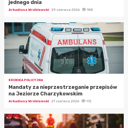
jednego dnia
Arkadiusz Wróblewski
29 czerwca 2026
188
KRONIKA POLICYJNA
Mandaty za nieprzestrzeganie przepisów
na Jeziorze Charzykowskim
Arkadiusz Wróblewski
27 czerwca 2026
172