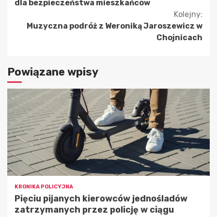
czytanie
dla bezpieczeństwa mieszkańców
Kolejny:
Muzyczna podróż z Weroniką Jaroszewicz w
Chojnicach
Powiązane wpisy
KRONIKA POLICYJNA
Pięciu pijanych kierowców jednośladów
zatrzymanych przez policję w ciągu