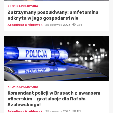
KRONIKA POLICYJNA
Zatrzymany poszukiwany: amfetamina
odkryta w jego gospodarstwie
Arkadiusz Wróblewski
25 czerwca 2026
224
KRONIKA POLICYJNA
Komendant policji w Brusach z awansem
oficerskim – gratulacje dla Rafała
Szalewskiego!
Arkadiusz Wróblewski
25 czerwca 2026
171