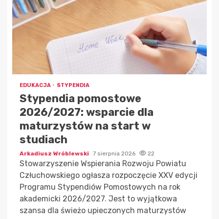
EDUKACJA
STYPENDIA
Stypendia pomostowe
2026/2027: wsparcie dla
maturzystów na start w
studiach
Arkadiusz Wróblewski
7 sierpnia 2026
22
Stowarzyszenie Wspierania Rozwoju Powiatu
Człuchowskiego ogłasza rozpoczęcie XXV edycji
Programu Stypendiów Pomostowych na rok
akademicki 2026/2027. Jest to wyjątkowa
szansa dla świeżo upieczonych maturzystów