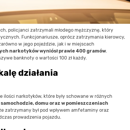
ch, policjanci zatrzymali młodego mężczyznę, który
tycznych. Funkcjonariusze, oprócz zatrzymania kierowcy,
zarówno w jego pojeździe, jak i w miejscach
nych narkotyków wyniósł prawie 400 gramów
.
szywe banknoty o wartości 100 zł każdy.
kalę działania
ne ilości narkotyków, które były schowane w różnych
w samochodzie, domu oraz w pomieszczeniach
, że zatrzymany był pod wpływem amfetaminy oraz
odczas prowadzenia pojazdu.