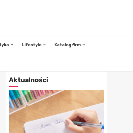
tyka
Lifestyle
Katalog firm
Aktualności