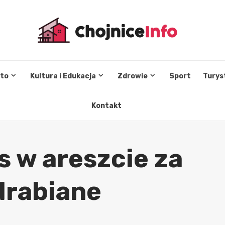
sto
Kultura i Edukacja
Zdrowie
Sport
Turys
Kontakt
s w areszcie za
drabiane