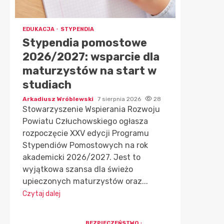
EDUKACJA
STYPENDIA
Stypendia pomostowe
2026/2027: wsparcie dla
maturzystów na start w
studiach
Arkadiusz Wróblewski
7 sierpnia 2026
28
Stowarzyszenie Wspierania Rozwoju
Powiatu Człuchowskiego ogłasza
rozpoczęcie XXV edycji Programu
Stypendiów Pomostowych na rok
akademicki 2026/2027. Jest to
wyjątkowa szansa dla świeżo
upieczonych maturzystów oraz...
Czytaj dalej
BEZPIECZEŃSTWO