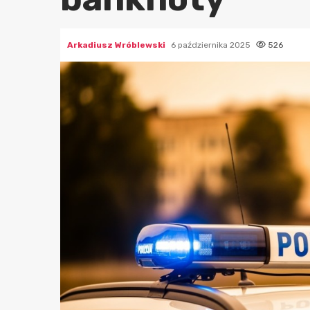
Arkadiusz Wróblewski
6 października 2025
526