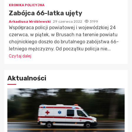
KRONIKA POLICYJNA
Zabójca 66-latka ujęty
Arkadiusz Wróblewski
29 czerwca 2022
3199
Współpraca policji powiatowej i wojewódzkiej 24
czerwca, w piątek, w Brusach na terenie powiatu
chojnickiego doszło do brutalnego zabójstwa 66-
letniego mężczyzny. Od początku policja nie...
Czytaj dalej
Aktualności