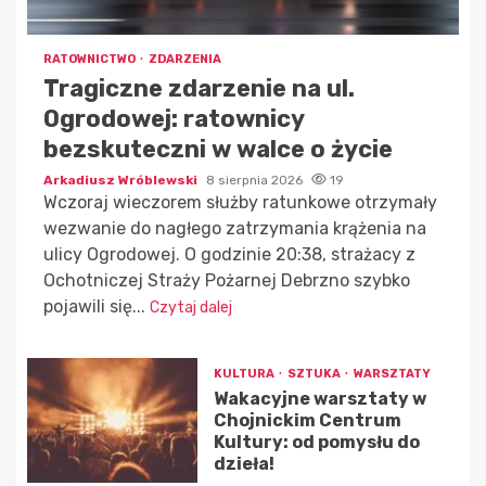
RATOWNICTWO
ZDARZENIA
Tragiczne zdarzenie na ul.
Ogrodowej: ratownicy
bezskuteczni w walce o życie
Arkadiusz Wróblewski
8 sierpnia 2026
19
Wczoraj wieczorem służby ratunkowe otrzymały
wezwanie do nagłego zatrzymania krążenia na
ulicy Ogrodowej. O godzinie 20:38, strażacy z
Ochotniczej Straży Pożarnej Debrzno szybko
pojawili się...
Czytaj dalej
KULTURA
SZTUKA
WARSZTATY
Wakacyjne warsztaty w
Chojnickim Centrum
Kultury: od pomysłu do
dzieła!