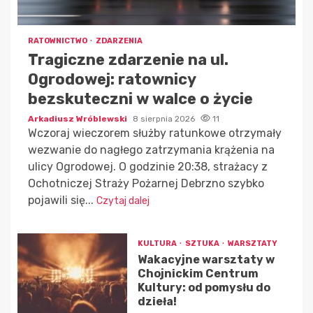
RATOWNICTWO
ZDARZENIA
Tragiczne zdarzenie na ul.
Ogrodowej: ratownicy
bezskuteczni w walce o życie
Arkadiusz Wróblewski
8 sierpnia 2026
11
Wczoraj wieczorem służby ratunkowe otrzymały
wezwanie do nagłego zatrzymania krążenia na
ulicy Ogrodowej. O godzinie 20:38, strażacy z
Ochotniczej Straży Pożarnej Debrzno szybko
pojawili się...
Czytaj dalej
KULTURA
SZTUKA
WARSZTATY
Wakacyjne warsztaty w
Chojnickim Centrum
Kultury: od pomysłu do
dzieła!