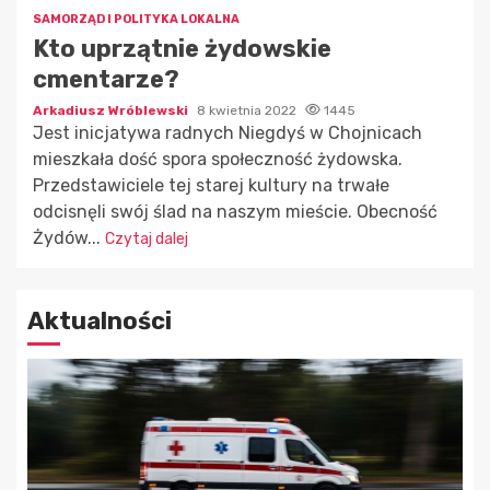
SAMORZĄD I POLITYKA LOKALNA
Kto uprzątnie żydowskie
cmentarze?
Arkadiusz Wróblewski
8 kwietnia 2022
1445
Jest inicjatywa radnych Niegdyś w Chojnicach
mieszkała dość spora społeczność żydowska.
Przedstawiciele tej starej kultury na trwałe
odcisnęli swój ślad na naszym mieście. Obecność
Żydów...
Czytaj dalej
Aktualności