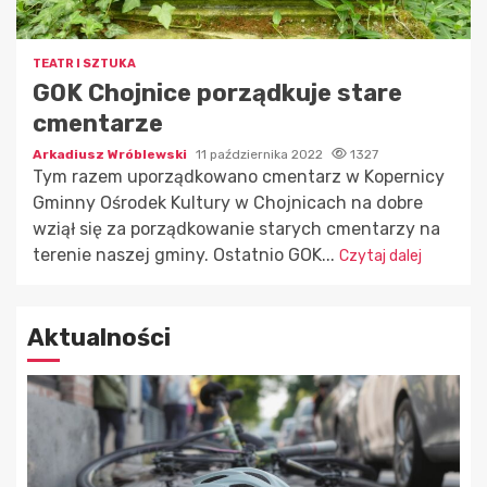
TEATR I SZTUKA
GOK Chojnice porządkuje stare
cmentarze
Arkadiusz Wróblewski
11 października 2022
1327
Tym razem uporządkowano cmentarz w Kopernicy
Gminny Ośrodek Kultury w Chojnicach na dobre
wziął się za porządkowanie starych cmentarzy na
terenie naszej gminy. Ostatnio GOK...
Czytaj dalej
Aktualności