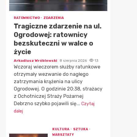
RATOWNICTWO
ZDARZENIA
Tragiczne zdarzenie na ul.
Ogrodowej: ratownicy
bezskuteczni w walce o
życie
Arkadiusz Wróblewski
8 sierpnia 2026
13
Wczoraj wieczorem służby ratunkowe
otrzymały wezwanie do nagłego
zatrzymania krążenia na ulicy
Ogrodowej. O godzinie 20:38, strażacy
z Ochotniczej Straży Pożarnej
Debrzno szybko pojawili się...
Czytaj
dalej
KULTURA
SZTUKA
WARSZTATY