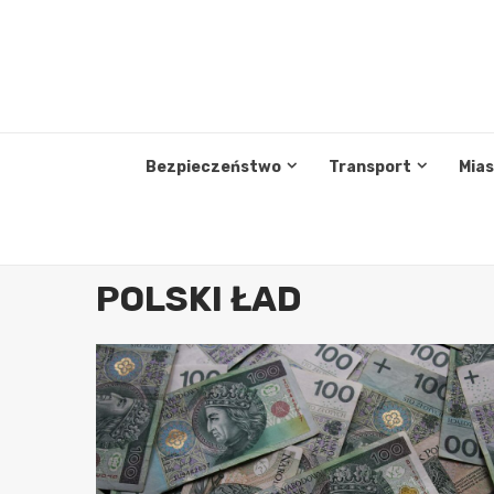
Przejdź
do
treści
Bezpieczeństwo
Transport
Mia
POLSKI ŁAD