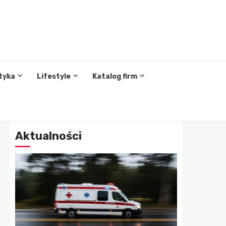
tyka
Lifestyle
Katalog firm
Aktualności