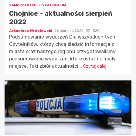
SAMORZĄD I POLITYKA LOKALNA
Chojnice – aktualności sierpień
2022
Arkadiusz Wróblewski
22 sierpnia 2022
1329
Podsumowanie wydarzeń Dla wszystkich tych
Czytelników, którzy chcą śledzić informacje z
miasta oraz naszego regionu przygotowaliśmy
podsumowanie wydarzeń, które ostatnio miały
miejsce. Taki zbiór aktualności...
Czytaj dalej