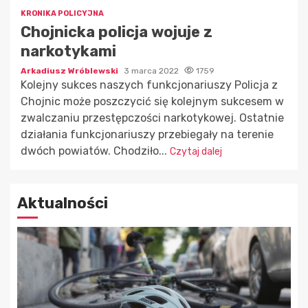
KRONIKA POLICYJNA
Chojnicka policja wojuje z
narkotykami
Arkadiusz Wróblewski
3 marca 2022
1759
Kolejny sukces naszych funkcjonariuszy Policja z
Chojnic może poszczycić się kolejnym sukcesem w
zwalczaniu przestępczości narkotykowej. Ostatnie
działania funkcjonariuszy przebiegały na terenie
dwóch powiatów. Chodziło...
Czytaj dalej
Aktualności