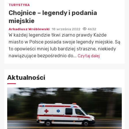
TURYSTYKA
Chojnice – legendy i podania
miejskie
Arkadiusz Wróblewski
18 września 2022
4632
W każdej legendzie tkwi ziarno prawdy Każde
miasto w Polsce posiada swoje legendy miejskie. Są
to opowieści mniej lub bardziej straszne, niekiedy
nawiązujące bezpośrednio do...
Czytaj dalej
Aktualności