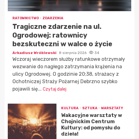
RATOWNICTWO
ZDARZENIA
Tragiczne zdarzenie na ul.
Ogrodowej: ratownicy
bezskuteczni w walce o życie
Arkadiusz Wróblewski
8 sierpnia 2026
34
Wczoraj wieczorem służby ratunkowe otrzymały
wezwanie do nagłego zatrzymania krążenia na
ulicy Ogrodowej. O godzinie 20:38, strażacy z
Ochotniczej Straży Pożarnej Debrzno szybko
pojawili się...
Czytaj dalej
KULTURA
SZTUKA
WARSZTATY
Wakacyjne warsztaty w
Chojnickim Centrum
Kultury: od pomysłu do
dzieła!