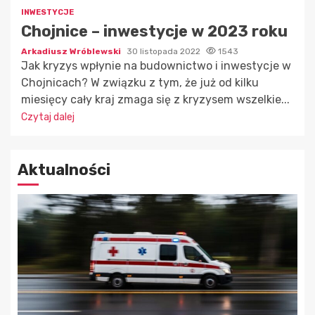
INWESTYCJE
Chojnice – inwestycje w 2023 roku
Arkadiusz Wróblewski
30 listopada 2022
1543
Jak kryzys wpłynie na budownictwo i inwestycje w
Chojnicach? W związku z tym, że już od kilku
miesięcy cały kraj zmaga się z kryzysem wszelkie...
Czytaj dalej
Aktualności