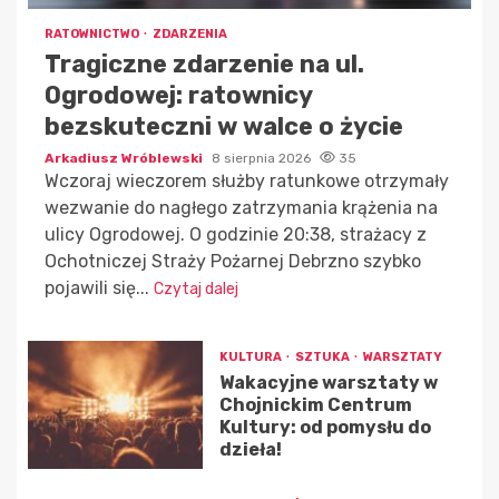
RATOWNICTWO
ZDARZENIA
Tragiczne zdarzenie na ul.
Ogrodowej: ratownicy
bezskuteczni w walce o życie
Arkadiusz Wróblewski
8 sierpnia 2026
35
Wczoraj wieczorem służby ratunkowe otrzymały
wezwanie do nagłego zatrzymania krążenia na
ulicy Ogrodowej. O godzinie 20:38, strażacy z
Ochotniczej Straży Pożarnej Debrzno szybko
pojawili się...
Czytaj dalej
KULTURA
SZTUKA
WARSZTATY
Wakacyjne warsztaty w
Chojnickim Centrum
Kultury: od pomysłu do
dzieła!