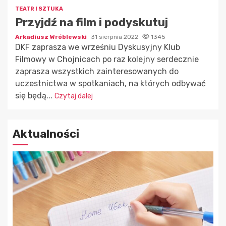
TEATR I SZTUKA
Przyjdź na film i podyskutuj
Arkadiusz Wróblewski
31 sierpnia 2022
1345
DKF zaprasza we wrześniu Dyskusyjny Klub
Filmowy w Chojnicach po raz kolejny serdecznie
zaprasza wszystkich zainteresowanych do
uczestnictwa w spotkaniach, na których odbywać
się będą...
Czytaj dalej
Aktualności