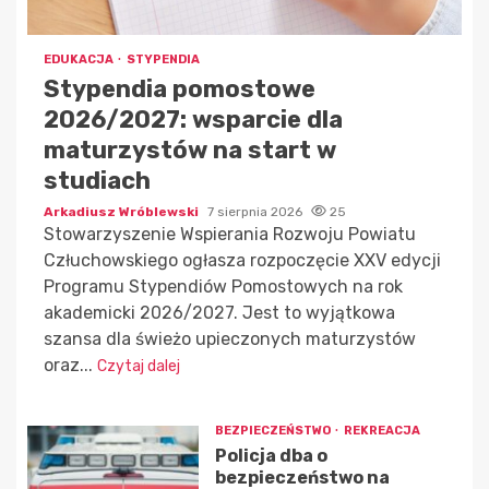
EDUKACJA
STYPENDIA
Stypendia pomostowe
2026/2027: wsparcie dla
maturzystów na start w
studiach
Arkadiusz Wróblewski
7 sierpnia 2026
25
Stowarzyszenie Wspierania Rozwoju Powiatu
Człuchowskiego ogłasza rozpoczęcie XXV edycji
Programu Stypendiów Pomostowych na rok
akademicki 2026/2027. Jest to wyjątkowa
szansa dla świeżo upieczonych maturzystów
oraz...
Czytaj dalej
BEZPIECZEŃSTWO
REKREACJA
Policja dba o
bezpieczeństwo na