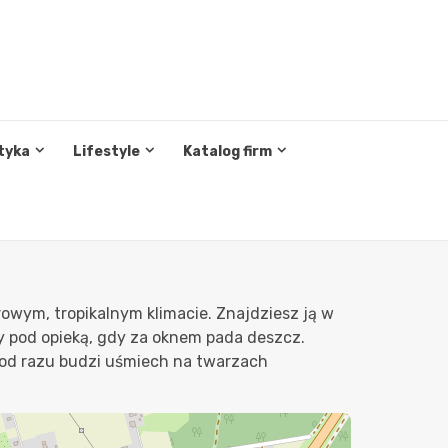
tyka
Lifestyle
Katalog firm
rowym, tropikalnym klimacie. Znajdziesz ją w
y pod opieką, gdy za oknem pada deszcz.
 od razu budzi uśmiech na twarzach