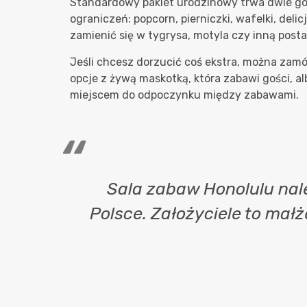
Standardowy pakiet urodzinowy trwa dwie go
ograniczeń: popcorn, pierniczki, wafelki, del
zamienić się w tygrysa, motyla czy inną postać 
Jeśli chcesz dorzucić coś ekstra, można zam
opcje z żywą maskotką, która zabawi gości, al
miejscem do odpoczynku między zabawami.
Sala zabaw Honolulu nale
Polsce. Założyciele to małż