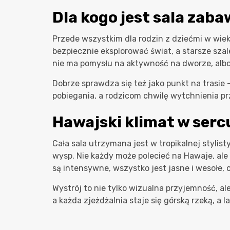
Dla kogo jest sala zaba
Przede wszystkim dla rodzin z dziećmi w wieku
bezpiecznie eksplorować świat, a starsze sza
nie ma pomysłu na aktywność na dworze, albo
Dobrze sprawdza się też jako punkt na trasie 
pobiegania, a rodzicom chwilę wytchnienia pr
Hawajski klimat w ser
Cała sala utrzymana jest w tropikalnej stylist
wysp. Nie każdy może polecieć na Hawaje, ale
są intensywne, wszystko jest jasne i wesołe,
Wystrój to nie tylko wizualna przyjemność, a
a każda zjeżdżalnia staje się górską rzeką, a 