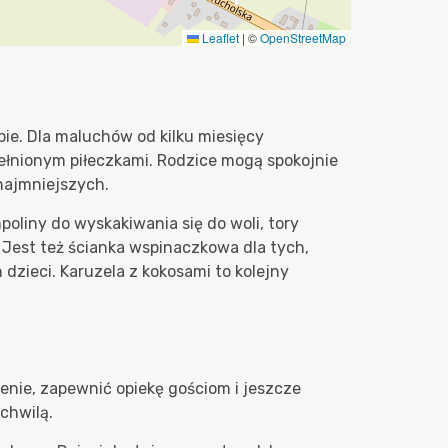
Leaflet
|
©
OpenStreetMap
ebie. Dla maluchów od kilku miesięcy
ełnionym piłeczkami. Rodzice mogą spokojnie
najmniejszych.
poliny do wyskakiwania się do woli, tory
 Jest też ścianka wspinaczkowa dla tych,
dzieci. Karuzela z kokosami to kolejny
enie, zapewnić opiekę gościom i jeszcze
chwilą.