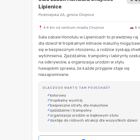
Lipienice
Podmiejska 2A, gmina Chojnice
4.4 km od centrum miasta Chojnice
8 
Sala zabaw Honolulu w Lipienicach to prawdziwy raj
dla dzieci! W tropikalnym klimacie maluchy mogą baw
się w bezpiecznym otoczeniu, a rodzice zyskają chwi
wytchnienia. Zjeżdżalnie, trampoliny i labirynty czeka
na odkrywców, a organizacja urodzin w stylu
hawajskim sprawia, że każde przyjęcie staje się
niezapomniane.
DLACZEGO WARTO TAM POJECHAĆ?
kolorowy
tropikalny wystrój
bezpieczne strefy dla maluchów
zjeżdżalnie i trampoliny
organizacja urodzin w bajkowym stylu
dostęp do różnych atrakcji dla wszystkich dzieci