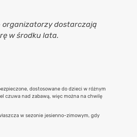
– organizatorzy dostarczają
ę w środku lata.
zabezpieczone, dostosowane do dzieci w różnym
onel czuwa nad zabawą, więc można na chwilę
 zwłaszcza w sezonie jesienno-zimowym, gdy