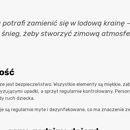
 potrafi zamienić się w lodową krainę 
śnieg, żeby stworzyć zimową atmosfer
tość
sze jest bezpieczeństwo. Wszystkie elementy są miękkie, 
tyzującymi upadki, a sprzęt regularnie kontrolowany. Pers
żdy ruch dziecka.
kcje są regularnie myte i dezynfekowane, co ma znaczenie