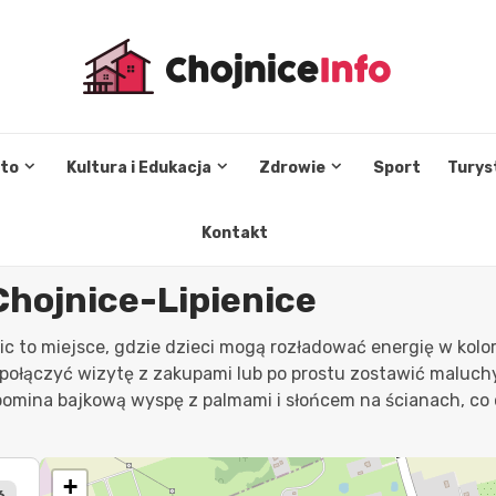
sto
Kultura i Edukacja
Zdrowie
Sport
Turys
Kontakt
Chojnice-Lipienice
ic to miejsce, gdzie dzieci mogą rozładować energię w kolo
połączyć wizytę z zakupami lub po prostu zostawić maluch
omina bajkową wyspę z palmami i słońcem na ścianach, co
+
6