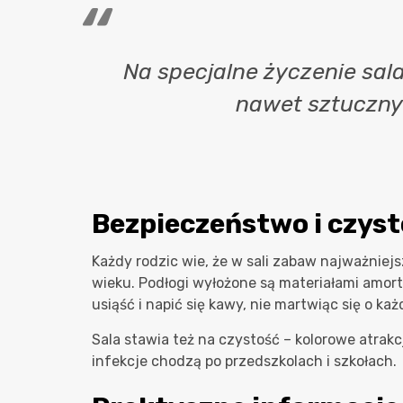
Na specjalne życzenie sala
nawet sztuczny 
Bezpieczeństwo i czys
Każdy rodzic wie, że w sali zabaw najważniej
wieku. Podłogi wyłożone są materiałami amor
usiąść i napić się kawy, nie martwiąc się o ka
Sala stawia też na czystość – kolorowe atra
infekcje chodzą po przedszkolach i szkołach.