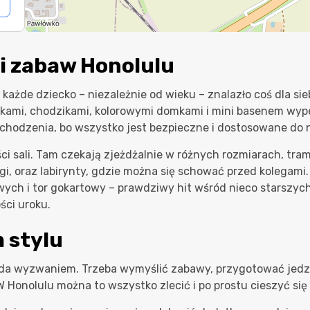
li zabaw Honolulu
y każde dziecko – niezależnie od wieku – znalazło coś dla si
kami, chodzikami, kolorowymi domkami i mini basenem wyp
chodzenia, bo wszystko jest bezpieczne i dostosowane do 
ci sali. Tam czekają zjeżdżalnie w różnych rozmiarach, tram
i, oraz labirynty, gdzie można się schować przed kolegami.
wych i tor gokartowy – prawdziwy hit wśród nieco starszych 
ści uroku.
 stylu
 lada wyzwaniem. Trzeba wymyślić zabawy, przygotować jedz
 Honolulu można to wszystko zlecić i po prostu cieszyć się 