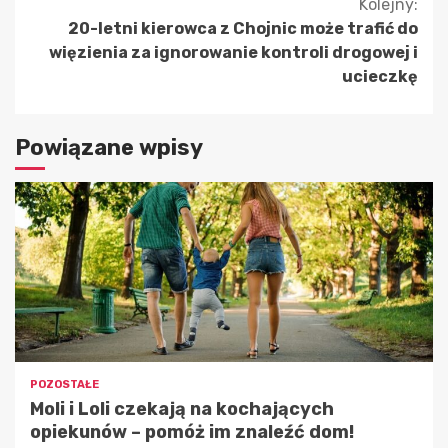
Kolejny:
20-letni kierowca z Chojnic może trafić do
więzienia za ignorowanie kontroli drogowej i
ucieczkę
Powiązane wpisy
POZOSTAŁE
Moli i Loli czekają na kochających
opiekunów – pomóż im znaleźć dom!