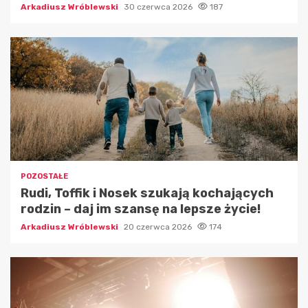
Arkadiusz Wróblewski
30 czerwca 2026
187
POZOSTAŁE
Rudi, Toffik i Nosek szukają kochających
rodzin – daj im szansę na lepsze życie!
Arkadiusz Wróblewski
20 czerwca 2026
174