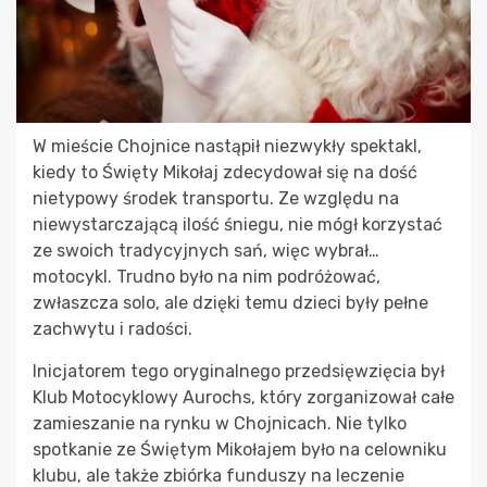
W mieście Chojnice nastąpił niezwykły spektakl,
kiedy to Święty Mikołaj zdecydował się na dość
nietypowy środek transportu. Ze względu na
niewystarczającą ilość śniegu, nie mógł korzystać
ze swoich tradycyjnych sań, więc wybrał…
motocykl. Trudno było na nim podróżować,
zwłaszcza solo, ale dzięki temu dzieci były pełne
zachwytu i radości.
Inicjatorem tego oryginalnego przedsięwzięcia był
Klub Motocyklowy Aurochs, który zorganizował całe
zamieszanie na rynku w Chojnicach. Nie tylko
spotkanie ze Świętym Mikołajem było na celowniku
klubu, ale także zbiórka funduszy na leczenie