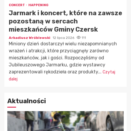
CONCERT
HAPPENING
Jarmark i koncert, które na zawsze
pozostaną w sercach
mieszkańców Gminy Czersk
Arkadiusz Wróblewski
12 lipca 2026
111
Miniony dzień dostarczył wielu niezapomnianych
wrażeń i atrakcji, które przyciągnęły zarówno
mieszkańców, jak i gości. Rozpoczęliśmy od
Jubileuszowego Jarmarku, gdzie wystawcy
zaprezentowali rękodzieła oraz produkty...
Czytaj
dalej
Aktualności