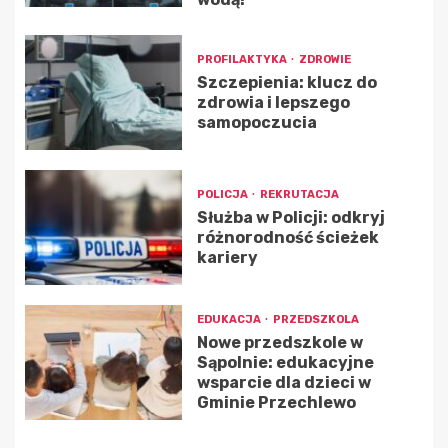
PROFILAKTYKA
ZDROWIE
Szczepienia: klucz do
zdrowia i lepszego
samopoczucia
POLICJA
REKRUTACJA
Służba w Policji: odkryj
różnorodność ścieżek
kariery
EDUKACJA
PRZEDSZKOLA
Nowe przedszkole w
Sąpolnie: edukacyjne
wsparcie dla dzieci w
Gminie Przechlewo