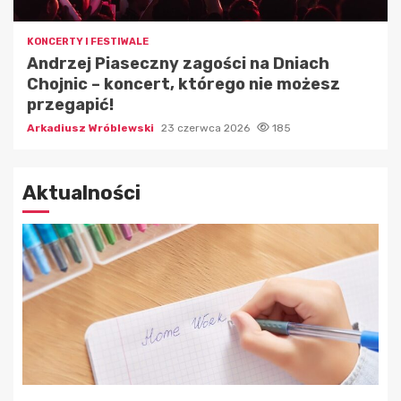
KONCERTY I FESTIWALE
Andrzej Piaseczny zagości na Dniach
Chojnic – koncert, którego nie możesz
przegapić!
Arkadiusz Wróblewski
23 czerwca 2026
185
Aktualności