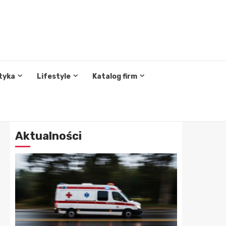
tyka
Lifestyle
Katalog firm
Aktualności