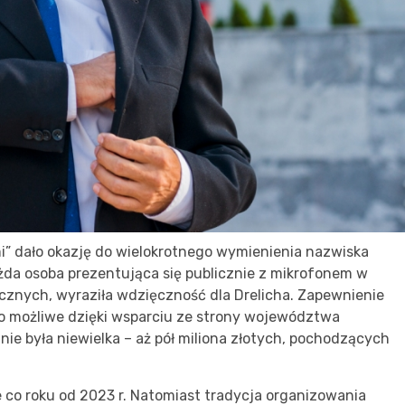
i” dało okazję do wielokrotnego wymienienia nazwiska
żda osoba prezentująca się publicznie z mikrofonem w
tycznych, wyraziła wdzięczność dla Drelicha. Zapewnienie
ło możliwe dzięki wsparciu ze strony województwa
nie była niewielka – aż pół miliona złotych, pochodzących
 co roku od 2023 r. Natomiast tradycja organizowania