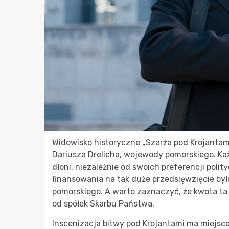
Widowisko historyczne „Szarża pod Krojantam
Dariusza Drelicha, wojewody pomorskiego. Ka
dłoni, niezależnie od swoich preferencji poli
finansowania na tak duże przedsięwzięcie by
pomorskiego. A warto zaznaczyć, że kwota ta 
od spółek Skarbu Państwa.
Inscenizacja bitwy pod Krojantami ma miejsce