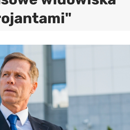
rojantami"