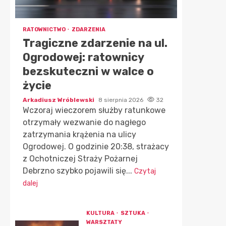
RATOWNICTWO
ZDARZENIA
Tragiczne zdarzenie na ul.
Ogrodowej: ratownicy
bezskuteczni w walce o
życie
Arkadiusz Wróblewski
8 sierpnia 2026
32
Wczoraj wieczorem służby ratunkowe
otrzymały wezwanie do nagłego
zatrzymania krążenia na ulicy
Ogrodowej. O godzinie 20:38, strażacy
z Ochotniczej Straży Pożarnej
Debrzno szybko pojawili się...
Czytaj
dalej
KULTURA
SZTUKA
WARSZTATY