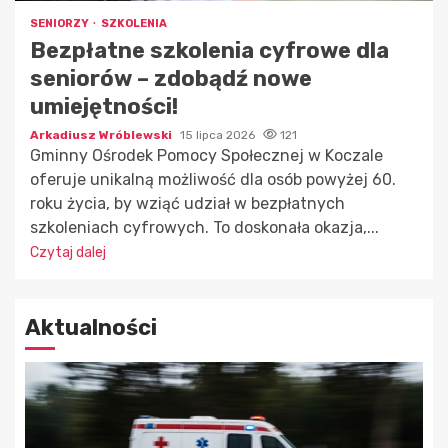
SENIORZY
SZKOLENIA
Bezpłatne szkolenia cyfrowe dla
seniorów – zdobądź nowe
umiejętności!
Arkadiusz Wróblewski
15 lipca 2026
121
Gminny Ośrodek Pomocy Społecznej w Koczale
oferuje unikalną możliwość dla osób powyżej 60.
roku życia, by wziąć udział w bezpłatnych
szkoleniach cyfrowych. To doskonała okazja,...
Czytaj dalej
Aktualności