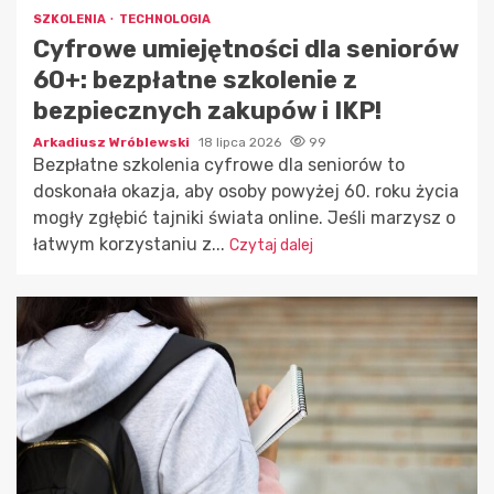
SZKOLENIA
TECHNOLOGIA
Cyfrowe umiejętności dla seniorów
60+: bezpłatne szkolenie z
bezpiecznych zakupów i IKP!
Arkadiusz Wróblewski
18 lipca 2026
99
Bezpłatne szkolenia cyfrowe dla seniorów to
doskonała okazja, aby osoby powyżej 60. roku życia
mogły zgłębić tajniki świata online. Jeśli marzysz o
łatwym korzystaniu z...
Czytaj dalej